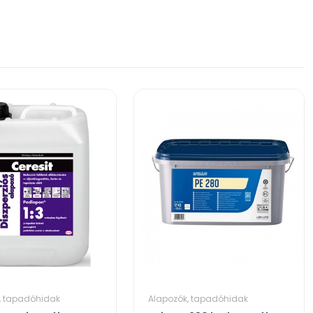
, tapadóhidak
Alapozók, tapadóhidak