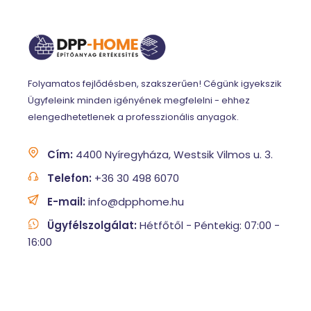
Folyamatos fejlődésben, szakszerűen! Cégünk igyekszik
Ügyfeleink minden igényének megfelelni - ehhez
elengedhetetlenek a professzionális anyagok.
Cím:
4400 Nyíregyháza, Westsik Vilmos u. 3.
Telefon:
+36 30 498 6070
E-mail:
info@dpphome.hu
Ügyfélszolgálat:
Hétfőtől - Péntekig: 07:00 -
16:00