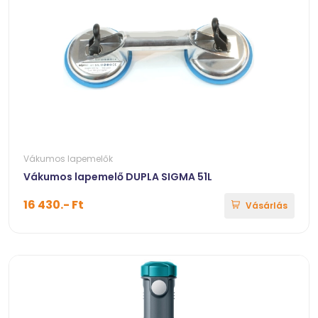
Vákumos lapemelők
Vákumos lapemelő DUPLA SIGMA 51L
16 430.- Ft
Vásárlás