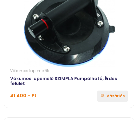
Vákumos lapemelők
Vákumos lapemelő SZIMPLA Pumpálható, Érdes
felület
41 400.- Ft
Vásárlás