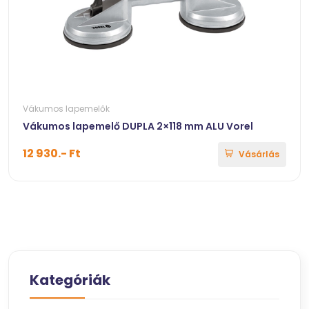
Vákumos lapemelők
Vákumos lapemelő DUPLA 2×118 mm ALU Vorel
12 930.- Ft
Vásárlás
Kategóriák