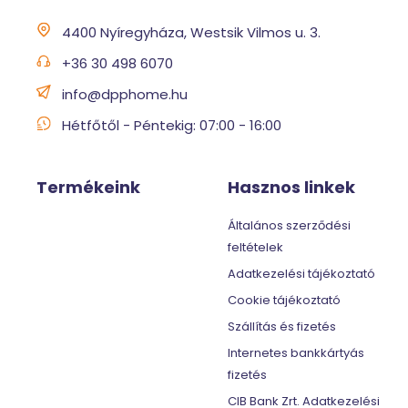
4400 Nyíregyháza, Westsik Vilmos u. 3.
+36 30 498 6070
info@dpphome.hu
Hétfőtől - Péntekig: 07:00 - 16:00
Termékeink
Hasznos linkek
Általános szerződési
feltételek
Adatkezelési tájékoztató
Cookie tájékoztató
Szállítás és fizetés
Internetes bankkártyás
fizetés
CIB Bank Zrt. Adatkezelési