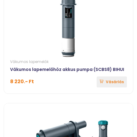
Vákumos lapemelők
Vákumos lapemelőhöz akkus pumpa (SCBS8) BIHUI
8 220.- Ft
Vásárlás