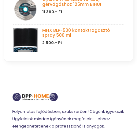
gérvágáshoz 125mm BIHUI
11 360.- Ft
MFIX BLP-500 kontaktragasztó
spray 500 ml
2 500.- Ft
Folyamatos fejlődésben, szakszerűen! Cégünk igyekszik
Ügyfeleink minden igényének megfelelni - ehhez
elengedhetetlenek a professzionális anyagok.