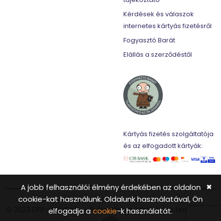
Kérdések és válaszok
internetes kártyás fizetésről
Fogyasztó Barát
Elállás a szerződéstől
Kártyás fizetés szolgáltatója
és az elfogadott kártyák:
A jobb felhasználói élmény érdekében az oldalon
✖
cookie-kat használunk. Oldalunk használatával, Ön
© 2023 DPP-HOME Kft. - Nyíregyháza. Minden jog fenntartva.
elfogadja a
cookie
-k használatát.