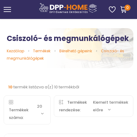
0
Csiszoló- és megmunkálógépek
Kezdőlap
Termékek
Bérelhető gépeink
Csiszoló- és
megmunkálógépek
10
termék listázva a(z) 10 termékből
Termékek
Kiemelt termékek
20
Termékek
rendezése:
előre
száma: