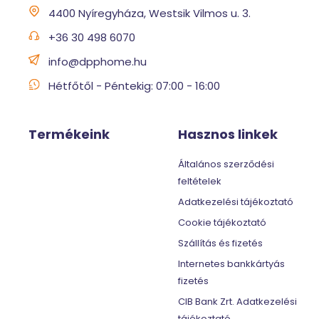
4400 Nyíregyháza, Westsik Vilmos u. 3.
+36 30 498 6070
info@dpphome.hu
Hétfőtől - Péntekig: 07:00 - 16:00
Termékeink
Hasznos linkek
Általános szerződési
feltételek
Adatkezelési tájékoztató
Cookie tájékoztató
Szállítás és fizetés
Internetes bankkártyás
fizetés
CIB Bank Zrt. Adatkezelési
tájékoztató