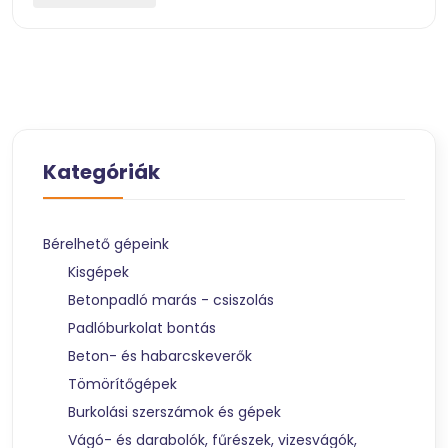
Kategóriák
Bérelhető gépeink
Kisgépek
Betonpadló marás - csiszolás
Padlóburkolat bontás
Beton- és habarcskeverők
Tömörítőgépek
Burkolási szerszámok és gépek
Vágó- és darabolók, fűrészek, vizesvágók,