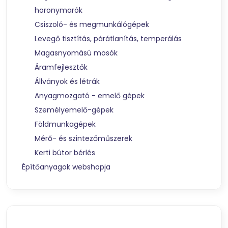
horonymarók
Csiszoló- és megmunkálógépek
Levegő tisztítás, párátlanítás, temperálás
Magasnyomású mosók
Áramfejlesztők
Állványok és létrák
Anyagmozgató - emelő gépek
Személyemelő-gépek
Földmunkagépek
Mérő- és szintezőműszerek
Kerti bútor bérlés
Építőanyagok webshopja