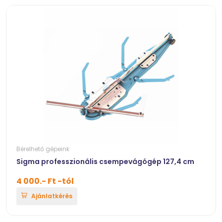
Bérelhető gépeink
Sigma professzionális csempevágógép 127,4 cm
4 000.- Ft -tól
Ajánlatkérés