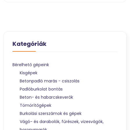
Kategóriák
Bérelhető gépeink
Kisgépek
Betonpadló marás - csiszolás
Padlóburkolat bontás
Beton- és habarcskeverők
Tömörítőgépek
Burkolási szerszámok és gépek
Vágó- és darabolók, fűrészek, vizesvágók,
horonymarók