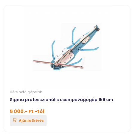
Bérelhető gépeink
Sigma professzionális csempevágógép 156 cm
5 000.- Ft -tól
Ajánlatkérés