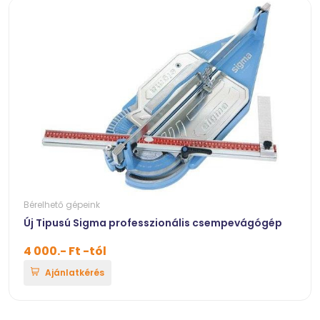
Bérelhető gépeink
Új Tipusú Sigma professzionális csempevágógép
4 000.- Ft -tól
Ajánlatkérés