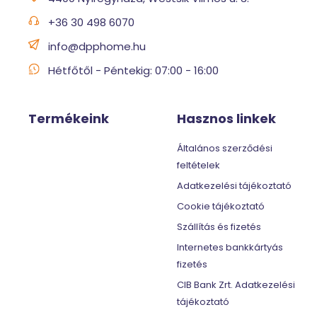
+36 30 498 6070
info@dpphome.hu
Hétfőtől - Péntekig: 07:00 - 16:00
Termékeink
Hasznos linkek
Általános szerződési
feltételek
Adatkezelési tájékoztató
Cookie tájékoztató
Szállítás és fizetés
Internetes bankkártyás
fizetés
CIB Bank Zrt. Adatkezelési
tájékoztató