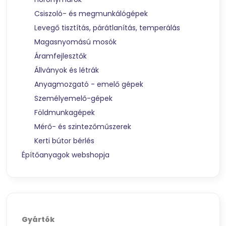
Csiszoló- és megmunkálógépek
Levegő tisztítás, párátlanítás, temperálás
Magasnyomású mosók
Áramfejlesztők
Állványok és létrák
Anyagmozgató - emelő gépek
Személyemelő-gépek
Földmunkagépek
Mérő- és szintezőműszerek
Kerti bútor bérlés
Építőanyagok webshopja
Gyártók