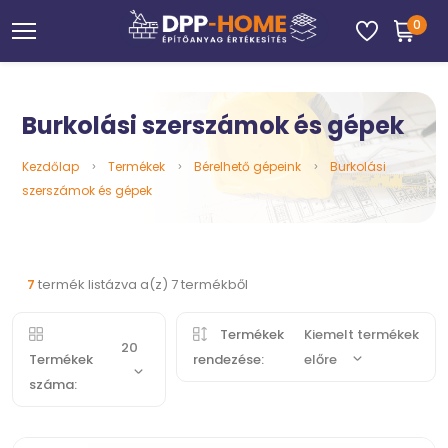
0
Burkolási szerszámok és gépek
Kezdőlap
Termékek
Bérelhető gépeink
Burkolási
szerszámok és gépek
7
termék listázva a(z) 7 termékből
Termékek
Kiemelt termékek
20
Termékek
rendezése:
előre
száma: