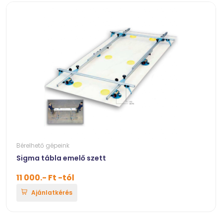
Bérelhető gépeink
Sigma tábla emelő szett
11 000.- Ft -tól
Ajánlatkérés