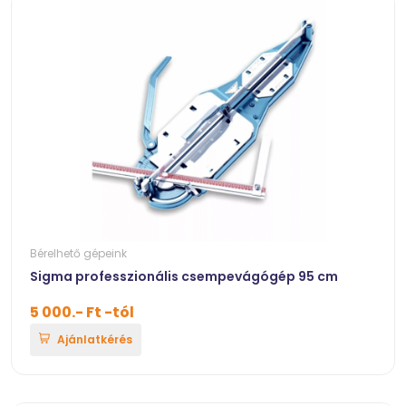
Bérelhető gépeink
Sigma professzionális csempevágógép 95 cm
5 000.- Ft -tól
Ajánlatkérés