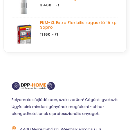
3 460.- Ft
FKM-XL Extra Flexibilis ragasztó 15 kg
Sopro
11 160.- Ft
Folyamatos fejlődésben, szakszerűen! Cégünk igyekszik
Ügyfeleink minden igényének megfelelni - ehhez
elengedhetetlenek a professzionális anyagok.
4400 Nyíregyháza, Westsik Vilmos u. 3.