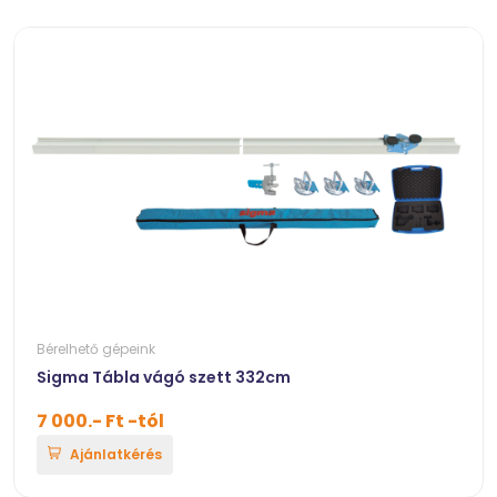
Bérelhető gépeink
Sigma Tábla vágó szett 332cm
7 000.- Ft -tól
Ajánlatkérés