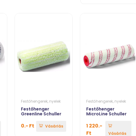
Festőhengerek, nyelek
Festőhengerek, nyelek
Festőhenger
Festőhenger
Greenline Schuller
MicroLine Schuller
0.- Ft
1 220.-
Vásárlás
Ft
Vásárlás