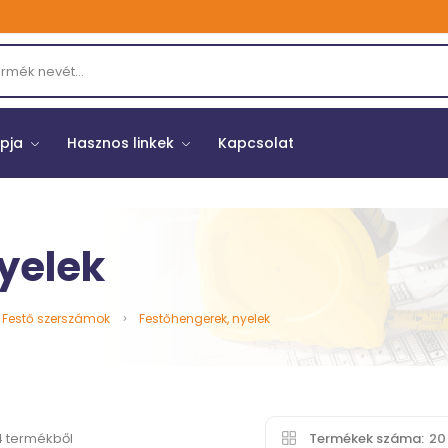
opja
Hasznos linkek
Kapcsolat
yelek
Festő szerszámok
Festőhengerek, nyelek
4 termékből
Termékek száma:
2