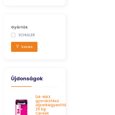
Gyártók
SCHULLER
Szűrés
Újdonságok
DA-MAX
gyorskötésű
aljzatkiegyenlítő
25 kg
Ceresit