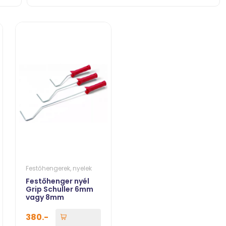
Festőhengerek, nyelek
Festőhenger nyél
Grip Schuller 6mm
vagy 8mm
380.-