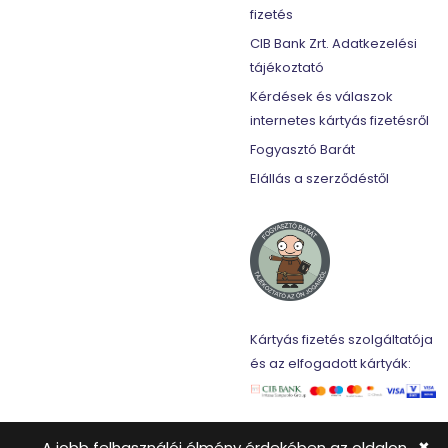
fizetés
CIB Bank Zrt. Adatkezelési
tájékoztató
Kérdések és válaszok
internetes kártyás fizetésről
Fogyasztó Barát
Elállás a szerződéstől
Kártyás fizetés szolgáltatója
és az elfogadott kártyák:
A jobb felhasználói élmény érdekében az oldalon
✖