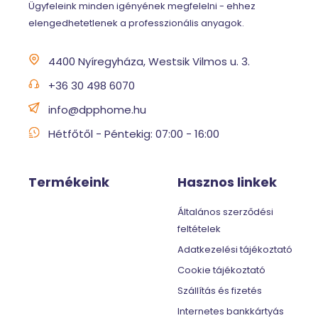
Ügyfeleink minden igényének megfelelni - ehhez
elengedhetetlenek a professzionális anyagok.
4400 Nyíregyháza, Westsik Vilmos u. 3.
+36 30 498 6070
info@dpphome.hu
Hétfőtől - Péntekig: 07:00 - 16:00
Termékeink
Hasznos linkek
Általános szerződési
feltételek
Adatkezelési tájékoztató
Cookie tájékoztató
Szállítás és fizetés
Internetes bankkártyás