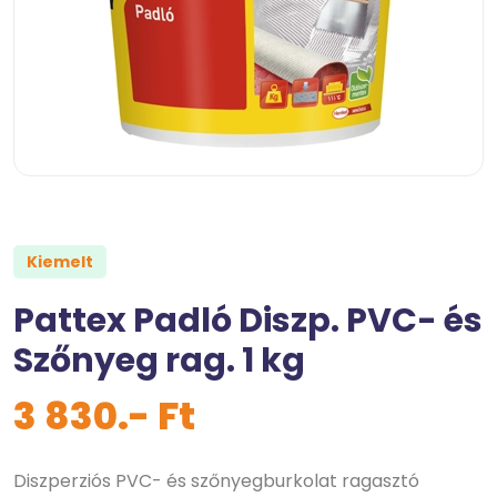
Kiemelt
Pattex Padló Diszp. PVC- és
Szőnyeg rag. 1 kg
3 830.- Ft
Diszperziós PVC- és szőnyegburkolat ragasztó