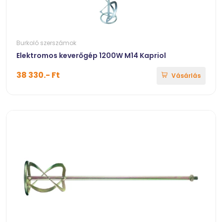
Burkoló szerszámok
Elektromos keverőgép 1200W M14 Kapriol
38 330.- Ft
Vásárlás