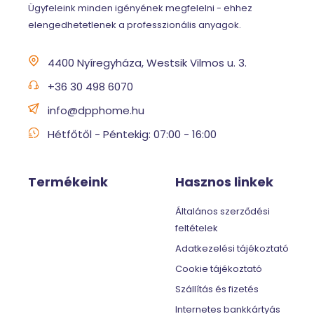
Ügyfeleink minden igényének megfelelni - ehhez
elengedhetetlenek a professzionális anyagok.
4400 Nyíregyháza, Westsik Vilmos u. 3.
+36 30 498 6070
info@dpphome.hu
Hétfőtől - Péntekig: 07:00 - 16:00
Termékeink
Hasznos linkek
Általános szerződési
feltételek
Adatkezelési tájékoztató
Cookie tájékoztató
Szállítás és fizetés
Internetes bankkártyás