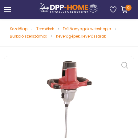
0
Kezdőlap
Termékek
Építőanyagok webshopja
Burkoló szerszámok
Keverőgépek, keverőszárak