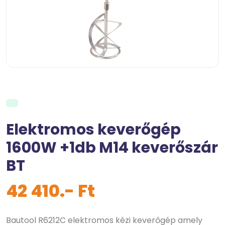
Elektromos keverőgép
1600W +1db M14 keverőszár
BT
42 410.- Ft
Bautool R6212C elektromos kézi keverőgép amely