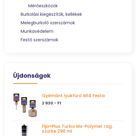
Mérőeszközök
Burkolási kiegészítők, kellékek
Melegburkoló szerszámok
Munkavédelem
Festő szerszámok
Újdonságok
Gyémánt lyukfúró M14 Festa
2 930.- Ft
Fija+Plus Turbo Ms-Polymer rag.
szürke 290 ml