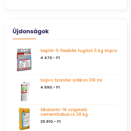
Újdonságok
Saphir-5 flexibilis fugázó 5 kg Sopro
4 470.- Ft
Sopro Szaniter szilikon 310 ml
4 990.- Ft
Sikalastic-1K szigetelő
cementhabarcs 20 kg
25 810.- Ft