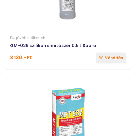
Fugázók, szilikonok
GM-026 szilikon simítószer 0,5 L Sopro
3 130.- Ft
Vásárlás