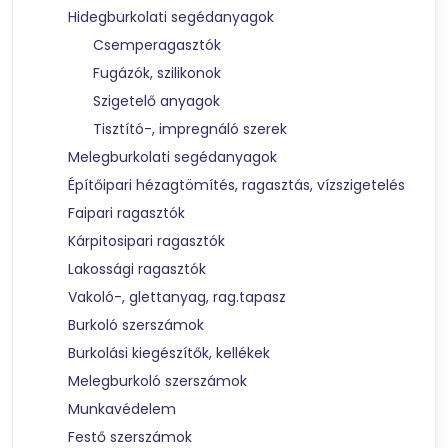
Hidegburkolati segédanyagok
Csemperagasztók
Fugázók, szilikonok
Szigetelő anyagok
Tisztító-, impregnáló szerek
Melegburkolati segédanyagok
Építőipari hézagtömítés, ragasztás, vízszigetelés
Faipari ragasztók
Kárpitosipari ragasztók
Lakossági ragasztók
Vakoló-, glettanyag, rag.tapasz
Burkoló szerszámok
Burkolási kiegészítők, kellékek
Melegburkoló szerszámok
Munkavédelem
Festő szerszámok