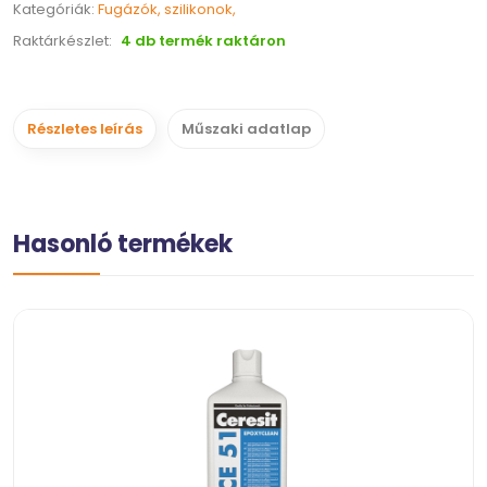
Kategóriák:
Fugázók, szilikonok,
Raktárkészlet:
4 db termék raktáron
Részletes leírás
Műszaki adatlap
Hasonló termékek