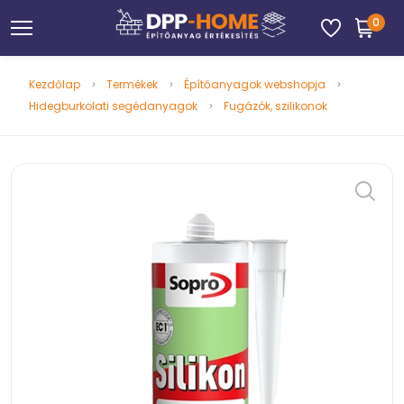
0
Kezdőlap
Termékek
Építőanyagok webshopja
Hidegburkolati segédanyagok
Fugázók, szilikonok