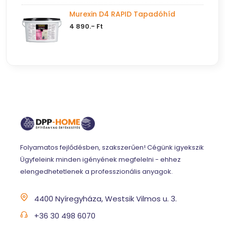
Murexin D4 RAPID Tapadóhíd
4 890.- Ft
Folyamatos fejlődésben, szakszerűen! Cégünk igyekszik
Ügyfeleink minden igényének megfelelni - ehhez
elengedhetetlenek a professzionális anyagok.
4400 Nyíregyháza, Westsik Vilmos u. 3.
+36 30 498 6070