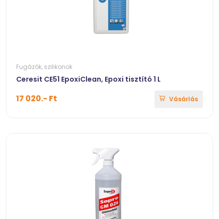
Fugázók, szilikonok
Ceresit CE51 EpoxiClean, Epoxi tisztító 1 L
17 020.- Ft
Vásárlás