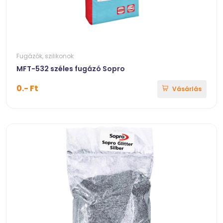
Fugázók, szilikonok
MFT-532 széles fugázó Sopro
0.- Ft
Vásárlás