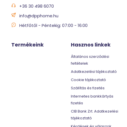
+36 30 498 6070
info@dpphome.hu
Hétfőtől - Péntekig: 07:00 - 16:00
Termékeink
Hasznos linkek
Általános szerződési
feltételek
Adatkezelési tájékoztató
Cookie tájékoztató
Szállítás és fizetés
Internetes bankkártyás
fizetés
CIB Bank Zrt. Adatkezelési
tájékoztató
Kérdések és válaszok