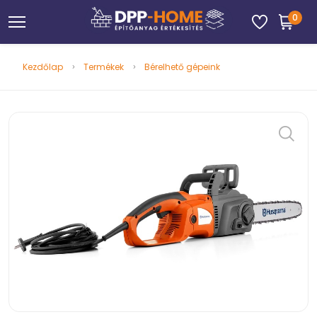
0
Kezdőlap
Termékek
Bérelhető gépeink