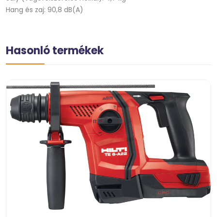
Hang és zaj: 90,8 dB(A)
Hasonló termékek