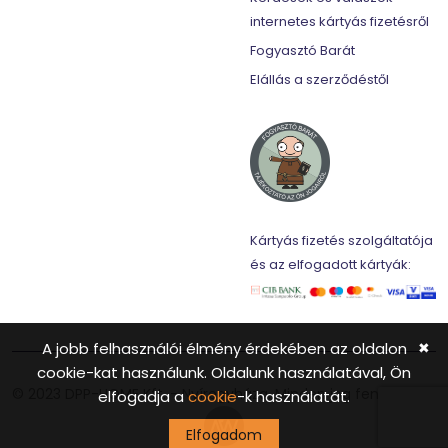
internetes kártyás fizetésről
Fogyasztó Barát
Elállás a szerződéstől
Kártyás fizetés szolgáltatója
és az elfogadott kártyák:
A jobb felhasználói élmény érdekében az oldalon
✖
cookie-kat használunk. Oldalunk használatával, Ön
© 2023 DPP-HOME Kft. - Nyíregyháza. Minden jog fenntartva.
elfogadja a
cookie
-k használatát.
Elfogadom