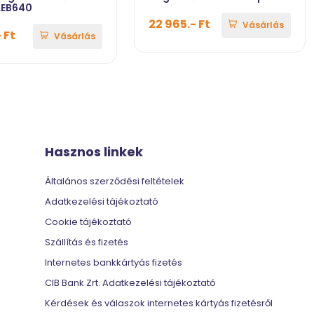
AEB640
22 965.- Ft
Vásárlás
 Ft
Vásárlás
Hasznos linkek
Általános szerződési feltételek
Adatkezelési tájékoztató
Cookie tájékoztató
Szállítás és fizetés
Internetes bankkártyás fizetés
CIB Bank Zrt. Adatkezelési tájékoztató
Kérdések és válaszok internetes kártyás fizetésről