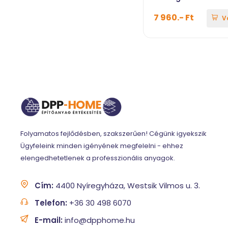
7 960.- Ft
V
Folyamatos fejlődésben, szakszerűen! Cégünk igyekszik
Ügyfeleink minden igényének megfelelni - ehhez
elengedhetetlenek a professzionális anyagok.
Cím:
4400 Nyíregyháza, Westsik Vilmos u. 3.
Telefon:
+36 30 498 6070
E-mail:
info@dpphome.hu