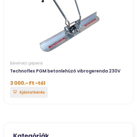
Bérelhető gépeink
Technoflex PGM betonlehúzó vibrogerenda 230V
3 000.- Ft -tól
Ajánlatkérés
Kategóriák