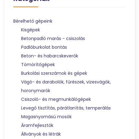
Bérelhető gépeink
Kisgépek
Betonpadló marás - csiszolás
Padlóburkolat bontás
Beton- és habarcskeverők
Tömörítőgépek
Burkolási szerszámok és gépek
Vágó- és darabolók, fűrészek, vizesvágók,
horonymarók
Csiszoló- és megmunkálógépek
Levegő tisztítás, párátlanítás, temperálás
Magasnyomású mosók
Áramfejlesztők
Állványok és létrák