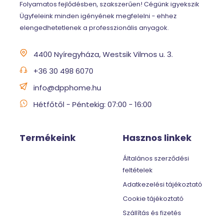
Folyamatos fejlődésben, szakszerűen! Cégünk igyekszik
Ügyfeleink minden igényének megfelelni - ehhez
elengedhetetlenek a professzionális anyagok.
4400 Nyíregyháza, Westsik Vilmos u. 3.
+36 30 498 6070
info@dpphome.hu
Hétfőtől - Péntekig: 07:00 - 16:00
Termékeink
Hasznos linkek
Általános szerződési
feltételek
Adatkezelési tájékoztató
Cookie tájékoztató
Szállítás és fizetés